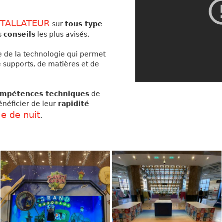
STALLATEUR
sur
tous type
s
conseils
les plus avisés.
e de la technologie qui permet
 supports, de matières et de
mpétences techniques
de
énéficier de leur
rapidité
e de nuit
.